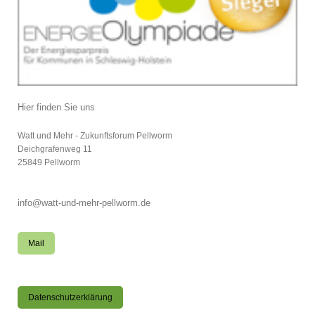
Hier finden Sie uns
Watt und Mehr - Zukunftsforum Pellworm
Deichgrafenweg
11
25849
Pellworm
info@watt-und-mehr-pellworm.de
Mail
Datenschutzerklärung