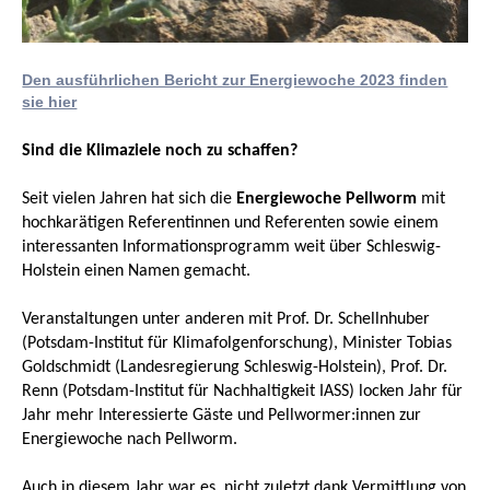
Den ausführlichen Bericht zur Energiewoche 2023 finden
sie hier
Sind die Klimaziele noch zu schaffen?
Seit vielen Jahren hat sich die
Energiewoche Pellworm
mit
hochkarätigen Referentinnen und Referenten sowie einem
interessanten Informationsprogramm weit über Schleswig-
Holstein einen Namen gemacht.
Veranstaltungen unter anderen mit Prof. Dr. Schellnhuber
(Potsdam-Institut für Klimafolgenforschung), Minister Tobias
Goldschmidt (Landesregierung Schleswig-Holstein), Prof. Dr.
Renn (Potsdam-Institut für Nachhaltigkeit IASS) locken Jahr für
Jahr mehr Interessierte Gäste und Pellwormer:innen zur
Energiewoche nach Pellworm.
Auch in diesem Jahr war es, nicht zuletzt dank Vermittlung von