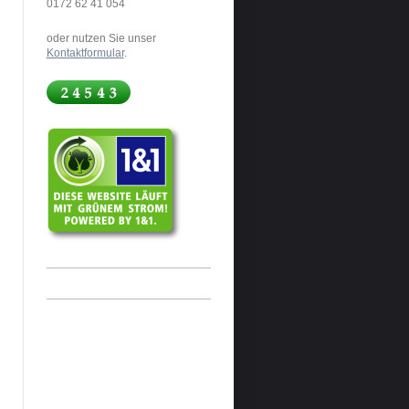
0172 62 41 054
oder nutzen Sie unser
Kontaktformular
.