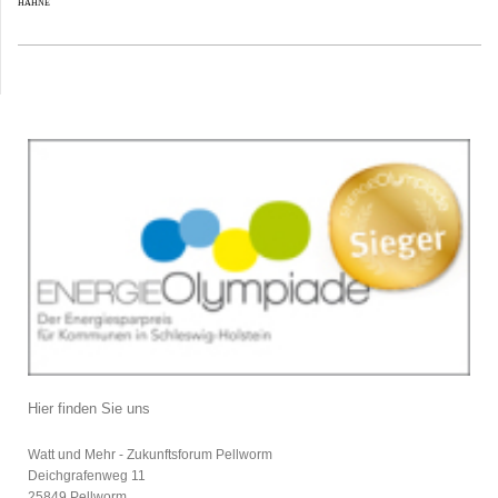
HAHNE
Hier finden Sie uns
Watt und Mehr - Zukunftsforum Pellworm
Deichgrafenweg
11
25849
Pellworm