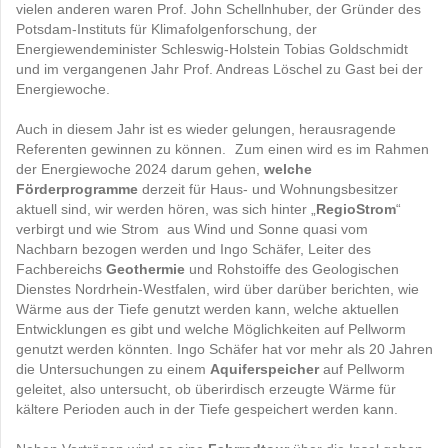
vielen anderen waren Prof. John Schellnhuber, der Gründer des
Potsdam-Instituts für Klimafolgenforschung, der
Energiewendeminister Schleswig-Holstein Tobias Goldschmidt
und im vergangenen Jahr Prof. Andreas Löschel zu Gast bei der
Energiewoche.
Auch in diesem Jahr ist es wieder gelungen, herausragende
Referenten gewinnen zu können. Zum einen wird es im Rahmen
der Energiewoche 2024 darum gehen,
welche
Förderprogramme
derzeit für Haus- und Wohnungsbesitzer
aktuell sind, wir werden hören, was sich hinter „
RegioStrom
“
verbirgt und wie Strom aus Wind und Sonne quasi vom
Nachbarn bezogen werden und Ingo Schäfer, Leiter des
Fachbereichs
Geothermie
und Rohstoiffe des Geologischen
Dienstes Nordrhein-Westfalen,
wird über darüber berichten, wie
Wärme aus der Tiefe genutzt werden kann, welche aktuellen
Entwicklungen es gibt und welche Möglichkeiten auf Pellworm
genutzt werden könnten. Ingo Schäfer hat vor mehr als 20 Jahren
die Untersuchungen zu einem
Aquiferspeicher
auf Pellworm
geleitet, also untersucht, ob überirdisch erzeugte Wärme für
kältere Perioden auch in der Tiefe gespeichert werden kann.