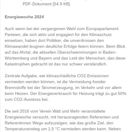
PDF-Dokument [54.9 KB]
Energiewoche 2024
Auch wenn bei der vergangenen Wahl zum Europaparlament
Parteien, die sich aktiv und engagiert für den Klimaschutz
einsetzen, haben dort Politiker, die unverdrossen den
Klimawandel leugnen deutliche Erfolge feiern können. Beim Blick
auf das Ahrtal, die aktuellen Überschwemmungen in Baden-
Württemberg und Bayern und das Leid der Menschen, das diese
Katastrophen gebracht ist das nur schwer verständlich.
Zentrale Aufgabe, wie klimaschädliche CO2-Emissionen
vermieden werden können, ist die Vermeidung fossiler
Brennstoffe bei der Stromerzeugung, im Verkehr und vor allem
beim Heizen. Der Energieverbrauch für Heizung trägt zu gut 50%
zum CO2-Ausstoss bei.
Die seit 2016 vom Verein Watt und Mehr veranstaltete
Energiewoche versucht, mit herausragenden Referenten und
Referentinnen Wege aufzuzeigen, wie das große Ziel, den
Temperaturanstieg um 1,5 °C vermieden werden kann. Neben