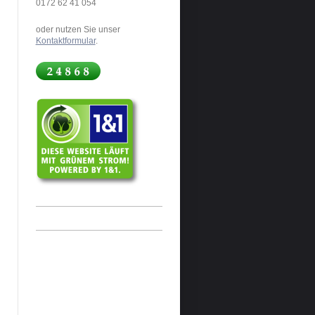
0172 62 41 054
oder nutzen Sie unser
Kontaktformular
.