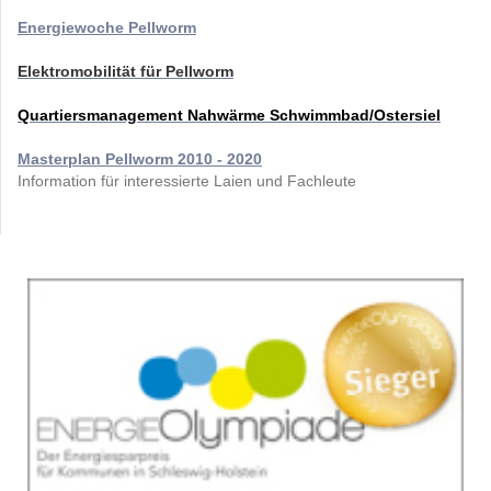
Energiewoche Pellworm
Elektromobilität für Pellworm
Quartiersmanagement Nahwärme Schwimmbad/Ostersiel
Masterplan Pellworm 2010 - 2020
Information für interessierte Laien und Fachleute