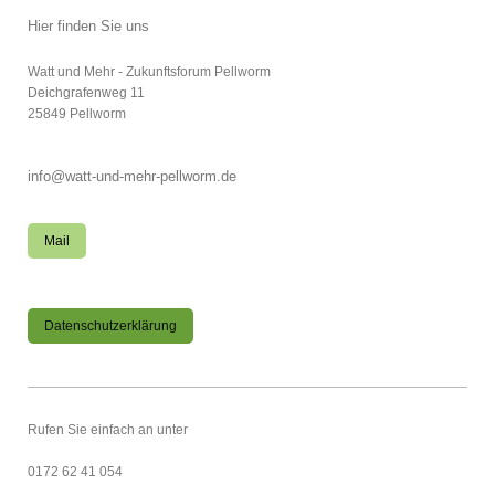
Hier finden Sie uns
Watt und Mehr - Zukunftsforum Pellworm
Deichgrafenweg
11
25849
Pellworm
info@watt-und-mehr-pellworm.de
Mail
Datenschutzerklärung
Rufen Sie einfach an unter
0172 62 41 054