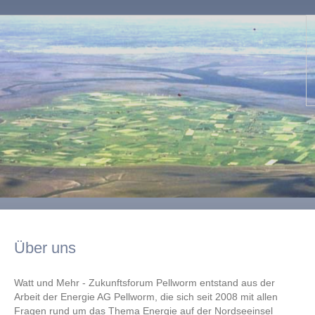
Über uns
Watt und Mehr - Zukunftsforum Pellworm
entstand aus der
Arbeit der Energie AG Pellworm, die sich seit 2008 mit allen
Fragen rund um das Thema Energie auf der Nordseeinsel