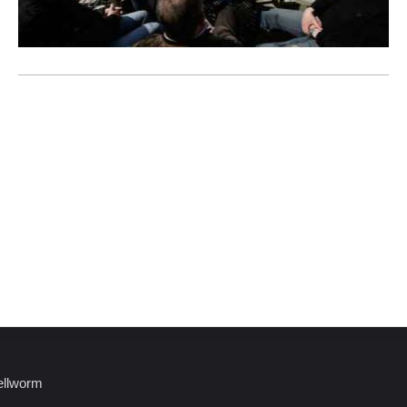
ellworm