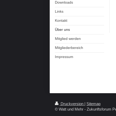
Downloads
Links
Kontakt
Über uns
Mitglied werden
Mitgliederbereich
Impressum
Druckversion
|
Sitemap
© Watt und Mehr - Zukunftsforum P