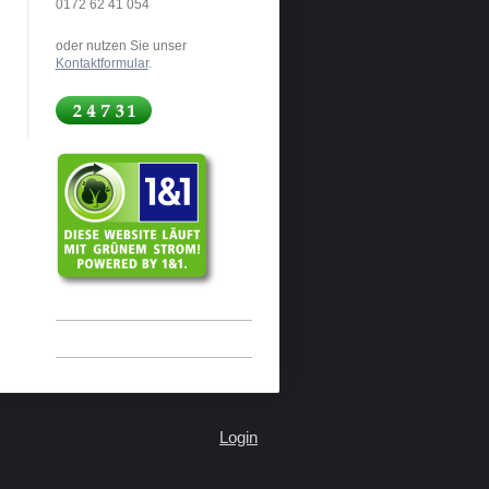
0172 62 41 054
oder nutzen Sie unser
Kontaktformular
.
Login